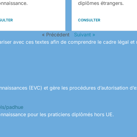
onnaissance.
diplômes étrangers.
SULTER
CONSULTER
« Précédent
Suivant »
ariser avec ces textes afin de comprendre le cadre légal et 
nnaissances (EVC) et gère les procédures d’autorisation d’e
nels/padhue
connaissance pour les praticiens diplômés hors UE.