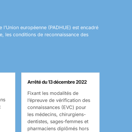
 de l’Union européenne (PADHUE) est encadré
ce, les conditions de reconnaissance des
Arrêté du 13 décembre 2022
Fixant les modalités de
ons
l’épreuve de vérification des
x
connaissances (EVC) pour
les médecins, chirurgiens-
dentistes, sages-femmes et
pharmaciens diplômés hors