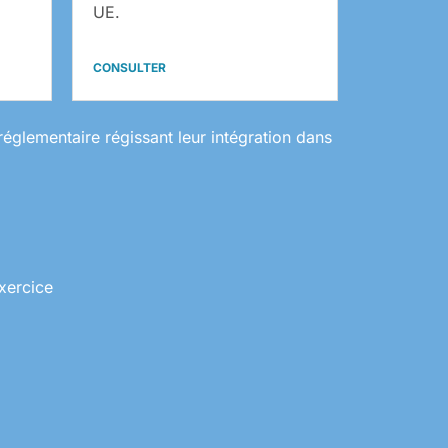
UE.
CONSULTER
réglementaire régissant leur intégration dans
xercice