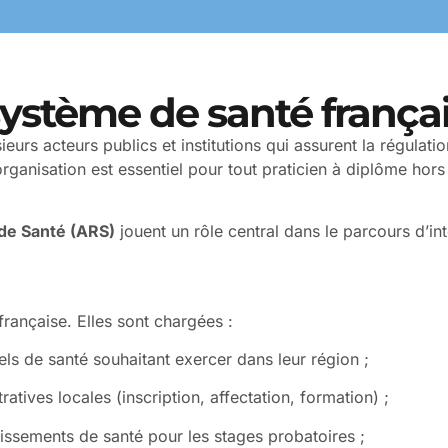
ystème de santé frança
urs acteurs publics et institutions qui assurent la régulatio
rganisation est essentiel pour tout praticien à diplôme h
de Santé (ARS)
jouent un rôle central dans le parcours d’int
rançaise. Elles sont chargées :
els de santé souhaitant exercer dans leur région ;
ives locales (inscription, affectation, formation) ;
issements de santé pour les stages probatoires ;