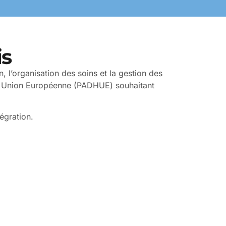
is
n, l’organisation des soins et la gestion des
ors Union Européenne (PADHUE) souhaitant
égration.