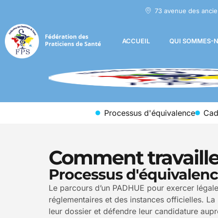
73 avenue des ancie
ACCUEIL
QUI SOMMES-N
Processus d'équivalence
Cadr
Comment travaille
Processus d'équivalenc
Le parcours d’un PADHUE pour exercer légal
réglementaires et des instances officielles.
leur dossier et défendre leur candidature au