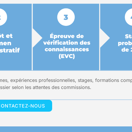
lômes, expériences professionnelles, stages, formations com
ssier selon les attentes des commissions.
CONTACTEZ-NOUS