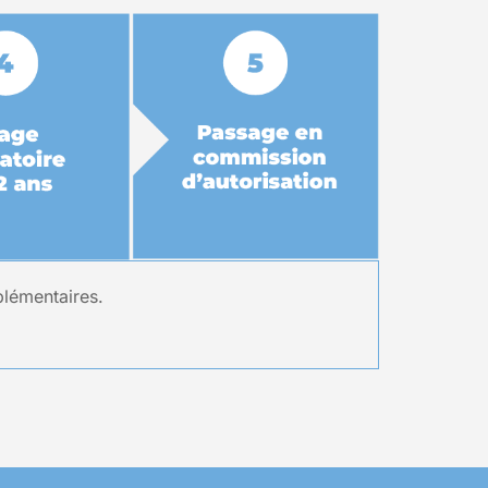
plémentaires.