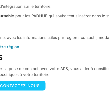
intégration sur le territoire.
ournable
pour les PADHUE qui souhaitent s’insérer dans le sy
t avec les informations utiles par région : contacts, modal
tre région
S
 la prise de contact avec votre ARS, vous aider à constit
écifiques à votre territoire.
 CONTACTEZ-NOUS