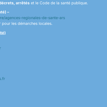
 décrets, arrêtés
et le Code de la santé publique.
té) –
tere/agences-regionales-de-sante-ars
 pour les démarches locales.
ité)
r
.fr