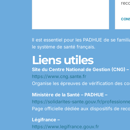
rec
CON
Il est essentiel pour les PADHUE de se famili
le système de santé français.
Liens utiles
Site du Centre National de Gestion (CNG) –
https://www.cng.sante.fr
Organise les épreuves de vérification des co
Ministère de la Santé – PADHUE –
https://solidarites-sante.gouv.fr/profession
Page officielle dédiée aux dispositifs de re
Légifrance –
https://www.legifrance.gouv.fr