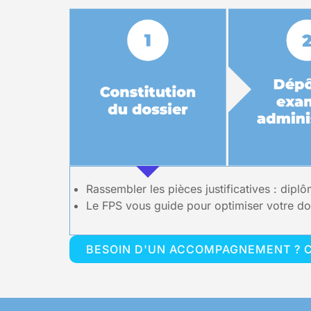
Rassembler les pièces justificatives : dip
Le FPS vous guide pour optimiser votre do
BESOIN D'UN ACCOMPAGNEMENT ? 