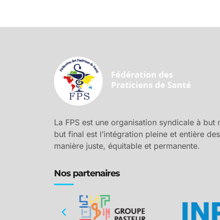
La FPS est une organisation syndicale à but no
but final est l’intégration pleine et entière d
manière juste, équitable et permanente.
Nos partenaires