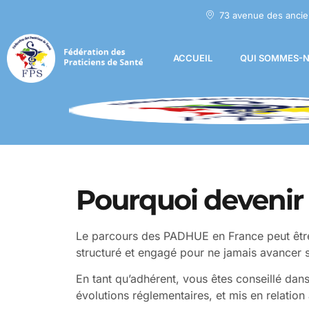
73 avenue des ancie
ACCUEIL
QUI SOMMES-N
Pourquoi deveni
Le parcours des PADHUE en France peut êtr
structuré et engagé pour ne jamais avancer s
En tant qu’adhérent, vous êtes conseillé dan
évolutions réglementaires, et mis en relation