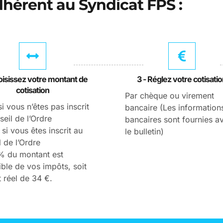
hérent au Syndicat FPS :
oisissez votre montant de
3 - Réglez votre cotisati
cotisation
Par chèque ou virement
si vous n’êtes pas inscrit
bancaire (Les information
eil de l’Ordre
bancaires sont fournies a
 si vous êtes inscrit au
le bulletin)
 de l’Ordre
 du montant est
ble de vos impôts, soit
 réel de 34 €.