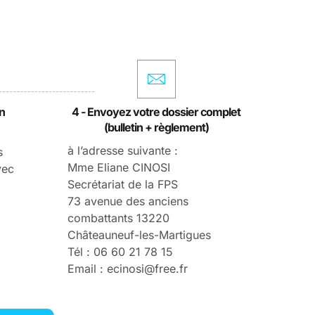
on
4 - Envoyez votre dossier complet
(bulletin + règlement)
à l’adresse suivante :
s
Mme Eliane CINOSI
vec
Secrétariat de la FPS
73 avenue des anciens
combattants 13220
Châteauneuf-les-Martigues
Tél : 06 60 21 78 15
Email : ecinosi@free.fr