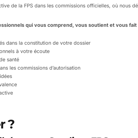
ive de la FPS dans les commissions officielles, où nous dé
essionnels qui vous comprend, vous soutient et vous fait
 dans la constitution de votre dossier
onnels à votre écoute
de santé
ans les commissions d’autorisation
lidées
valence
active
r ?