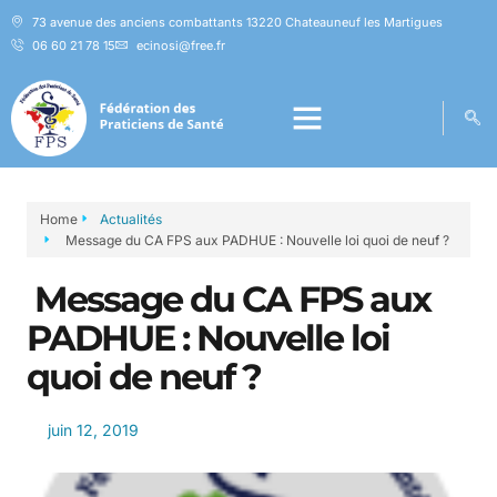
73 avenue des anciens combattants 13220 Chateauneuf les Martigues
06 60 21 78 15
ecinosi@free.fr
Home
Actualités
Message du CA FPS aux PADHUE : Nouvelle loi quoi de neuf ?
Message du CA FPS aux
PADHUE : Nouvelle loi
quoi de neuf ?
juin 12, 2019