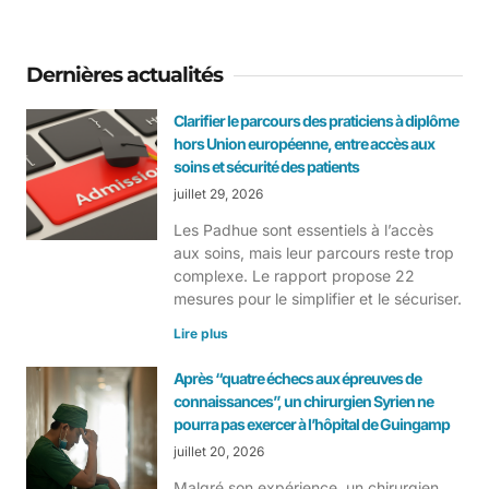
Dernières actualités
Clarifier le parcours des praticiens à diplôme
hors Union européenne, entre accès aux
soins et sécurité des patients
juillet 29, 2026
Les Padhue sont essentiels à l’accès
aux soins, mais leur parcours reste trop
complexe. Le rapport propose 22
mesures pour le simplifier et le sécuriser.
Lire plus
Après “quatre échecs aux épreuves de
connaissances”, un chirurgien Syrien ne
pourra pas exercer à l’hôpital de Guingamp
juillet 20, 2026
Malgré son expérience, un chirurgien