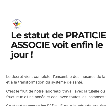
Le statut de PRATICI
ASSOCIE voit enfin le
jour !
Le décret vient compléter l’ensemble des mesures de la l
et à la transformation du système de santé.
C’est le fruit de notre laborieux travail avec la tutelle
fructueux d’une année et ceci avec toutes les instanc
Ce statut concerne les PADHUE pour la période provisoi