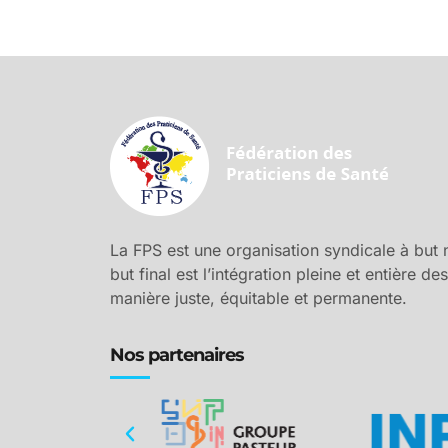
La FPS est une organisation syndicale à but no
but final est l’intégration pleine et entière d
manière juste, équitable et permanente.
Nos partenaires