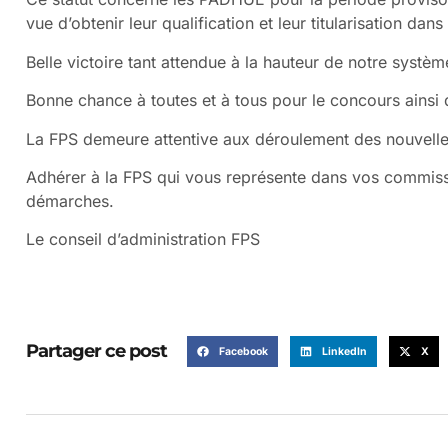
vue d’obtenir leur qualification et leur titularisation da
Belle victoire tant attendue à la hauteur de notre systèm
Bonne chance à toutes et à tous pour le concours ainsi 
La FPS demeure attentive aux déroulement des nouvell
Adhérer à la FPS qui vous représente dans vos commissi
démarches.
Le conseil d’administration FPS
Partager ce post
Facebook
LinkedIn
X