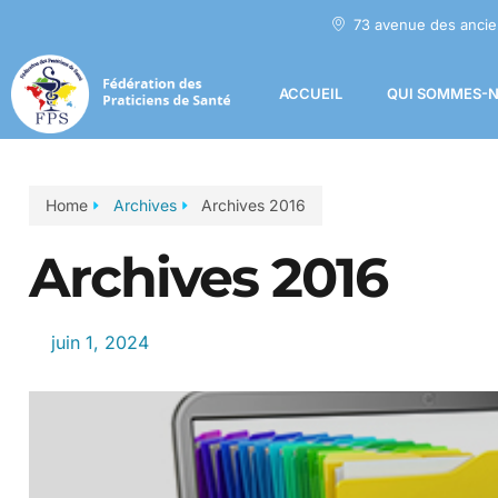
73 avenue des ancie
ACCUEIL
QUI SOMMES-N
Home
Archives
Archives 2016
Archives 2016
juin 1, 2024