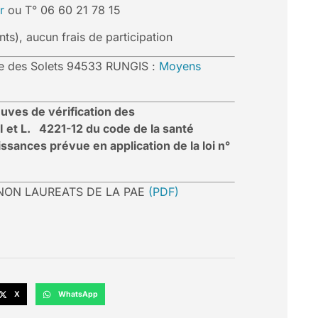
r
ou T° 06 60 21 78 15
ts), aucun frais de participation
ue des Solets 94533 RUNGIS :
Moyens
uves de vérification des
I et L. 4221-12 du code de la santé
ssances prévue en application de la loi n°
 NON LAUREATS DE LA PAE
(PDF)
X
WhatsApp