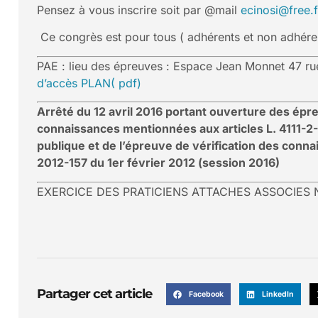
Pensez à vous inscrire soit par @mail
ecinosi@free.f
Ce congrès est pour tous ( adhérents et non adhéren
PAE : lieu des épreuves : Espace Jean Monnet 47 r
d’accès PLAN( pdf)
Arrêté du 12 avril 2016 portant ouverture des épre
connaissances mentionnées aux articles L. 4111-2-
publique et de l’épreuve de vérification des connai
2012-157 du 1er février 2012 (session 2016)
EXERCICE DES PRATICIENS ATTACHES ASSOCIES
Partager cet article
Facebook
LinkedIn