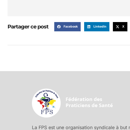
Partager ce post
Facebook
LinkedIn
X
La FPS est une organisation syndicale à but no