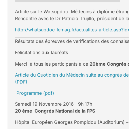
Article sur le Watsupdoc Médecins à diplôme étra
Rencontre avec le Dr Patricio Trujillo, président de l
http://whatsupdoc-lemag.fr/actualites-article.asp?i
Résultats des épreuves de verifications des connais
Félicitations aux lauréats
Merci à tous les participants à ce
20ème Congrés d
Article du Quotidien du Médecin suite au congrès d
(PDF)
Programme (pdf)
Samedi 19 Novembre 2016 9h 17h
20 ème Congrés National de la FPS
Hôpital Européen Georges Pompidou (Auditorium) 