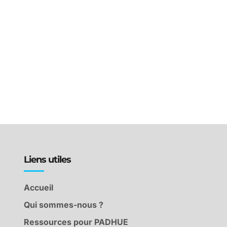
Liens utiles
Accueil
Qui sommes-nous ?
Ressources pour PADHUE