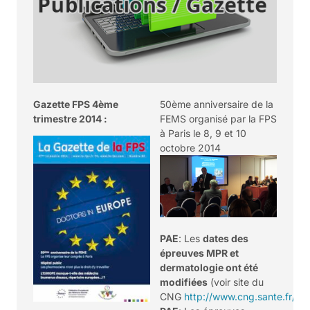
Gazette FPS 4ème
50ème anniversaire de la
trimestre 2014 :
FEMS organisé par la FPS
à Paris le 8, 9 et 10
octobre 2014
PAE
: Les
dates des
épreuves MPR et
dermatologie ont été
modifiées
(voir site du
CNG
http://www.cng.sante.fr/
)