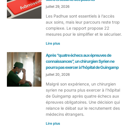
juillet 29, 2026
Les Padhue sont essentiels à l’accès
aux soins, mais leur parcours reste trop
complexe. Le rapport propose 22
mesures pour le simplifier et le sécuriser.
Lire plus
Après “quatre échecs aux épreuves de
connaissances”, un chirurgien Syrien ne
pourra pas exercer à l’hôpital de Guingamp
juillet 20, 2026
Malgré son expérience, un chirurgien
syrien ne pourra plus exercer à l’hôpital
de Guingamp après quatre échecs aux
épreuves obligatoires. Une décision qui
relance le débat sur le recrutement des
médecins étrangers.
Lire plus