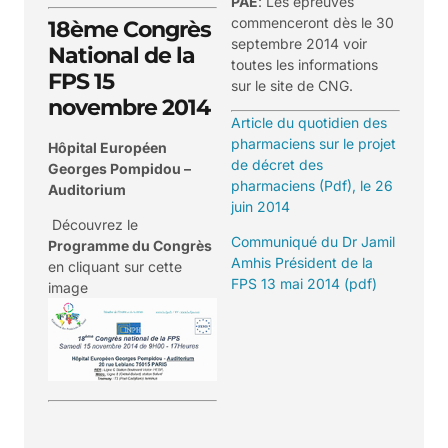
PAE
: Les épreuves
commenceront dès le 30
18ème Congrès
septembre 2014 voir
National de la
toutes les informations
FPS 15
sur le site de CNG.
novembre 2014
Article du quotidien des
pharmaciens sur le projet
Hôpital Européen
de décret des
Georges Pompidou –
pharmaciens
(Pdf), le 26
Auditorium
juin 2014
Découvrez le
Communiqué du Dr Jamil
Programme
du Congrès
Amhis Président de la
en cliquant sur cette
FPS 13 mai 2014
(pdf)
image