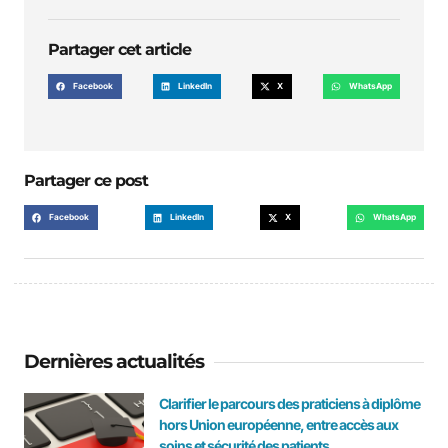
Partager cet article
Facebook
LinkedIn
X
WhatsApp
Partager ce post
Facebook
LinkedIn
X
WhatsApp
Dernières actualités
Clarifier le parcours des praticiens à diplôme
hors Union européenne, entre accès aux
soins et sécurité des patients