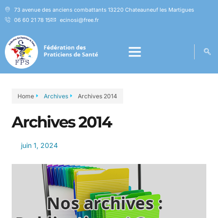
73 avenue des anciens combattants 13220 Chateauneuf les Martigues
06 60 21 78 15
ecinosi@free.fr
Home
Archives
Archives 2014
Archives 2014
juin 1, 2024