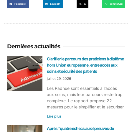
Facebook
LinkedIn
X
WhatsApp
Dernières actualités
Clarifier le parcours des praticiens à diplôme
hors Union européenne, entre accès aux
soins et sécurité des patients
juillet 29, 2026
Les Padhue sont essentiels à l’accès
aux soins, mais leur parcours reste trop
complexe. Le rapport propose 22
mesures pour le simplifier et le sécuriser.
Lire plus
Après “quatre échecs aux épreuves de