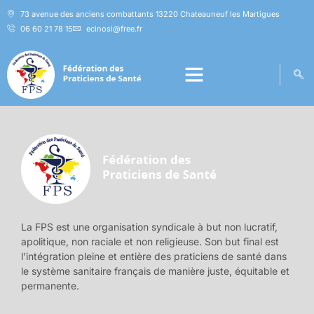
73 avenue des anciens combattants 13220 Chateauneuf les Martigues
06 60 21 78 15
ecinosi@free.fr
La FPS est une organisation syndicale à but non lucratif,
apolitique, non raciale et non religieuse. Son but final est
l’intégration pleine et entière des praticiens de santé dans
le système sanitaire français de manière juste, équitable et
permanente.